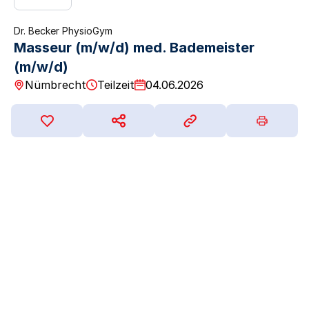
Dr. Becker PhysioGym
Masseur (m/w/d) med. Bademeister
(m/w/d)
Nümbrecht
Teilzeit
04.06.2026