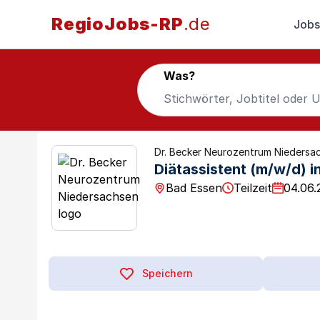
RegioJobs-RP
.de
Jobs
Was?
Dr. Becker Neurozentrum Niedersa
Diätassistent (m/w/d) i
Bad Essen
Teilzeit
04.06.
Speichern