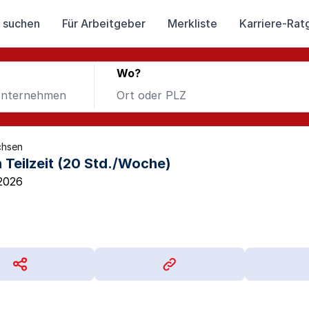
 suchen
Für Arbeitgeber
Merkliste
Karriere-Rat
Wo?
chsen
n Teilzeit (20 Std./Woche)
2026