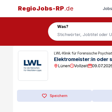
RegioJobs-RP
.de
Jobs
Was?
LWL-Klinik für Forensische Psychiat
Elektromeister:in oder 
Lünen
Vollzeit
09.07.202
Speichern