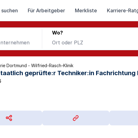
 suchen
Für Arbeitgeber
Merkliste
Karriere-Rat
Wo?
rie Dortmund - Wilfried-Rasch-Klinik
staatlich geprüfte:r Techniker:in Fachrichtung
6